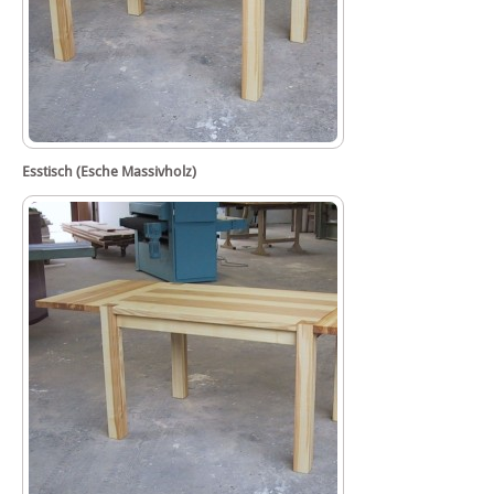
Esstisch (Esche Massivholz)