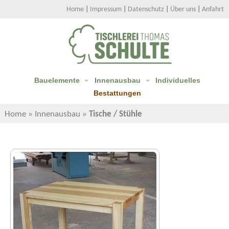
Home
|
Impressum
|
Datenschutz
|
Über uns
|
Anfahrt
Bauelemente
Innenausbau
Individuelles
Bestattungen
Home
»
Innenausbau
»
Tische / Stühle