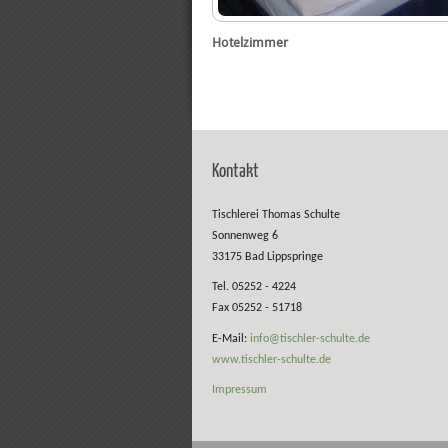
Hotelzimmer
Kontakt
Tischlerei Thomas Schulte
Sonnenweg 6
33175 Bad Lippspringe
Tel. 05252 - 4224
Fax 05252 - 51718
E-Mail:
info@tischler-schulte.de
www.tischler-schulte.de
Impressum