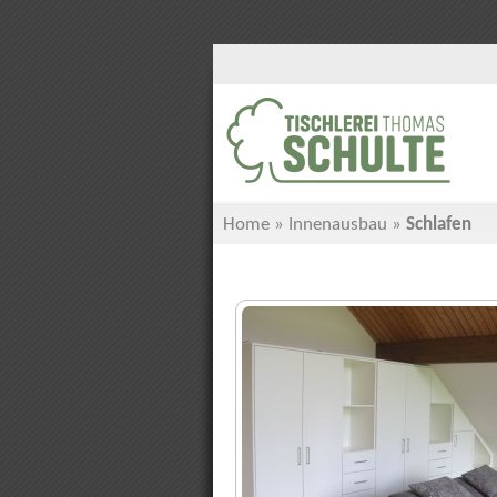
Home
»
Innenausbau
»
Schlafen