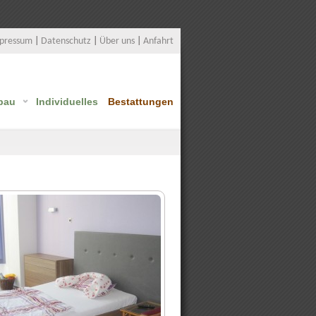
pressum
|
Datenschutz
|
Über uns
|
Anfahrt
bau
Individuelles
Bestattungen