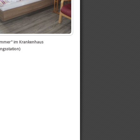
mmer" im Krankenhaus
ngsstation)