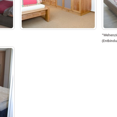
"Wehenzi
(Entbindu