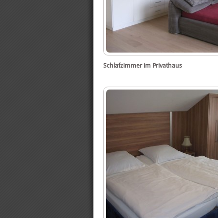
Schlafzimmer im Privathaus