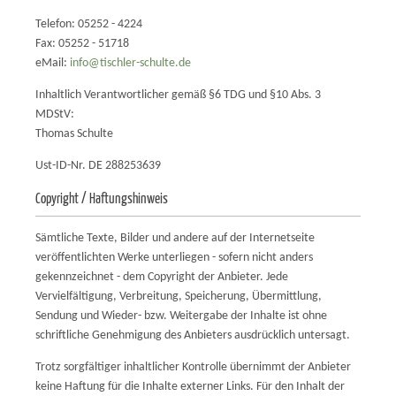
Telefon: 05252 - 4224
Fax: 05252 - 51718
eMail:
info@tischler-schulte.de
Inhaltlich Verantwortlicher gemäß §6 TDG und §10 Abs. 3
MDStV:
Thomas Schulte
Ust-ID-Nr. DE 288253639
Copyright / Haftungshinweis
Sämtliche Texte, Bilder und andere auf der Internetseite
veröffentlichten Werke unterliegen - sofern nicht anders
gekennzeichnet - dem Copyright der Anbieter. Jede
Vervielfältigung, Verbreitung, Speicherung, Übermittlung,
Sendung und Wieder- bzw. Weitergabe der Inhalte ist ohne
schriftliche Genehmigung des Anbieters ausdrücklich untersagt.
Trotz sorgfältiger inhaltlicher Kontrolle übernimmt der Anbieter
keine Haftung für die Inhalte externer Links. Für den Inhalt der